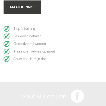
MAAK KENNIS!
1 op 1 training
Je doelen behalen
Gemotiveerd worden
Training en advies op maat
Jouw doel is mijn doel
VOLG MIJ OOK OP: