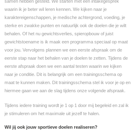
samen hebben gesteld. We starten met een intakegesprek
waarin ik je beter wil leren kennen. We kijken naar je
karaktereigenschappen, je medische achtergrond, voeding, je
sterke en zwakke punten en natuurlijk ook de doelen die je wilt
behalen. Of het nu gewichtsverlies, spieropbouw of juist
gewichtstoename is ik maak een programma speciaal op maat
voor jou. Vervolgens plannen we een eerste afspraak om de
eerste stap naar het behalen van je doelen te zetten. Tijdens de
eerste afspraak doen we een aantal testen waarin we kijken
naar je conditie. Dit is belangrijk om een trainingsschema op
maat te kunnen maken. Dit trainingsschema stel ik voor je op en
hiermee gaan we aan de slag tijdens onze volgende afspraak.
Tijdens iedere training wordt je 1 op 1 door mij begeleid en zal ik
je stimuleren om het maximale uit jezelf te halen.
Wil jij ook jouw sportieve doelen realiseren?