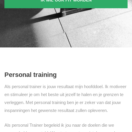
IK WIL OOK FIT WORDEN
Personal training
Als personal trainer is jouw resultaat mijn hoofddoel. Ik motiveer
en stimuleer je om het beste uit jezelf te halen en je grenzen te
verleggen. Met personal training ben je er zeker van dat jouw
inspanningen het gewenste resultaat zullen opleveren.
Als personal Trainer begeleid ik jou naar de doelen die we