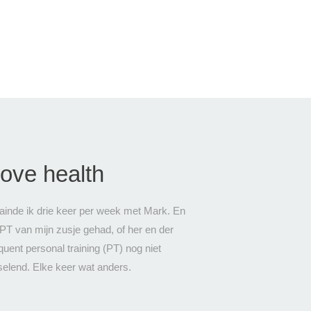
love health
rainde ik drie keer per week met Mark. En
 PT van mijn zusje gehad, of her en der
uent personal training (PT) nog niet
selend. Elke keer wat anders.