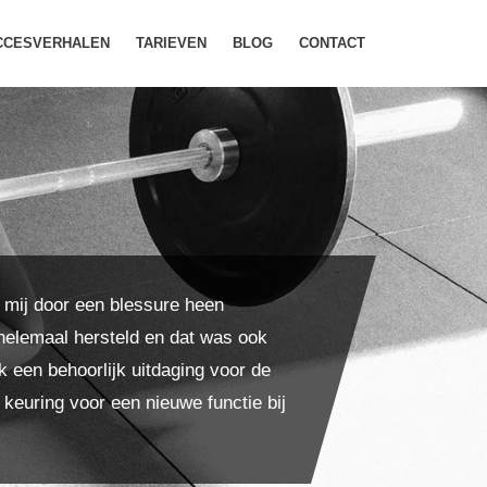
CCESVERHALEN
TARIEVEN
BLOG
CONTACT
t mij door een blessure heen
helemaal hersteld en dat was ook
k een behoorlijk uitdaging voor de
keuring voor een nieuwe functie bij