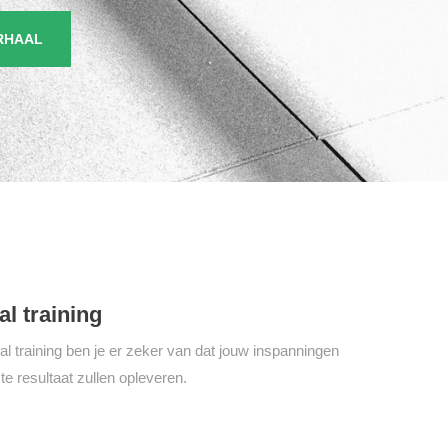
RHAAL
l training
l training ben je er zeker van dat jouw inspanningen
e resultaat zullen opleveren.