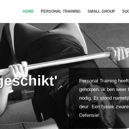
HOME
PERSONAL TRAINING
SMALL GROUP
SU
geschikt'
Personal Training heef
geholpen. Ik ben weer 
nodig. Er stond namelij
deur: Een fysiek zware 
Defensie!