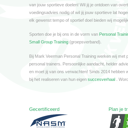
van jouw sportieve doelen! Wil jij je ontdoen van overt
voedingsadvies nodig of wil jij jouw sportieve lat hog
elk gewenst tempo of sportief doel bieden wij mogeli
Sporten doe je bij ons in de vorm van
Personal Traini
Small Group Training
(groepsverband).
Bij Mark Veerman Personal Training werken wij met p
personal trainers. Persoonlijke aandacht, helder adv
en moet jij van ons verwachten! Sinds 2014 hebben 
bij het realiseren van hun eigen
succesverhaal
. Word
Gecertificeerd
Plan je t