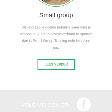
Small group
Wil je graag je doelen behalen maar vind je
het ook leuk om in groepsverband te sporten
dan is Small Group Training echt iets voor
jou.
LEES VERDER
VOLG MIJ OOK OP: