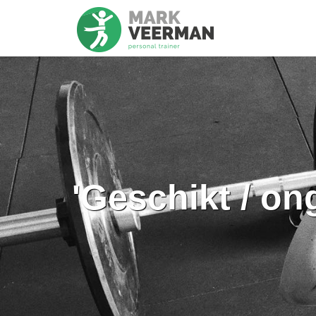
'Geschikt / on