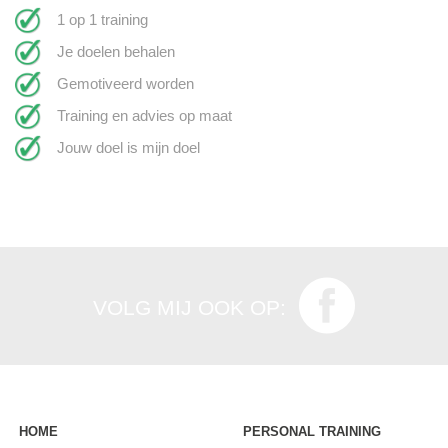
1 op 1 training
Je doelen behalen
Gemotiveerd worden
Training en advies op maat
Jouw doel is mijn doel
VOLG MIJ OOK OP:
HOME
PERSONAL TRAINING