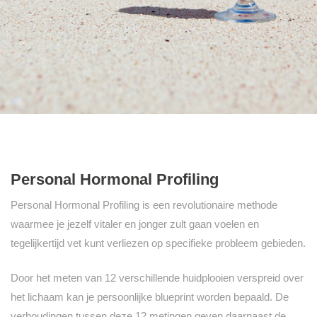
Personal Hormonal Profiling
Personal Hormonal Profiling is een revolutionaire methode
waarmee je jezelf vitaler en jonger zult gaan voelen en
tegelijkertijd vet kunt verliezen op specifieke probleem gebieden.
Door het meten van 12 verschillende huidplooien verspreid over
het lichaam kan je persoonlijke blueprint worden bepaald. De
verhoudingen tussen deze 12 metingen geven daarnaast de