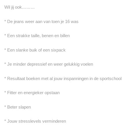
Wil jij ook………
* De jeans weer aan van toen je 16 was
* Een strakke taille, benen en billen
* Een slanke buik of een sixpack
* Je minder depressief en weer gelukkig voelen
* Resultaat boeken met al jouw inspanningen in de sportschool
* Fitter en energieker opstaan
* Beter slapen
* Jouw stresslevels verminderen